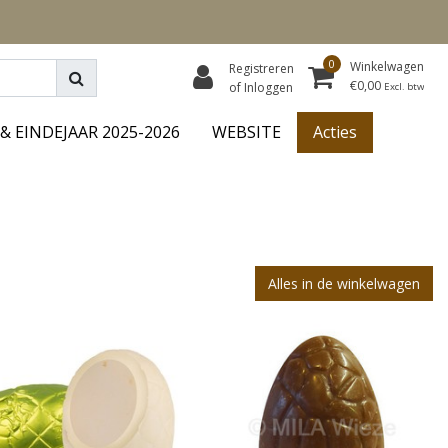
0
Winkelwagen
Registreren
€0,00
of Inloggen
Excl. btw
& EINDEJAAR 2025-2026
WEBSITE
Acties
Alles in de winkelwagen