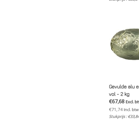
Gevulde alu ei
vol - 2 kg
€67,68
Excl. b
€71,74
Incl. btw
Stukprijs : €33,8