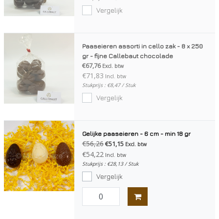
Vergelijk
Paaseieren assorti in cello zak - 8 x 250
gr - fijne Callebaut chocolade
€67,76
Excl. btw
€71,83
Incl. btw
Stukprijs : €8,47 / Stuk
Vergelijk
Gelijke paaseieren - 6 cm - min 18 gr
€56,26
€51,15
Excl. btw
€54,22
Incl. btw
Stukprijs : €28,13 / Stuk
Vergelijk