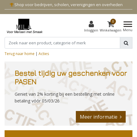
Shop voor bedrijven, scholen, verenigingen en overheden
0
Menu
Inloggen
Winkelwagen
Terug naar home
|
Acties
Bestel tijdig uw geschenken voor
PASEN
Geniet van 2% korting bij een bestelling met online
betaling vóór 05/03/26
Meer informatie