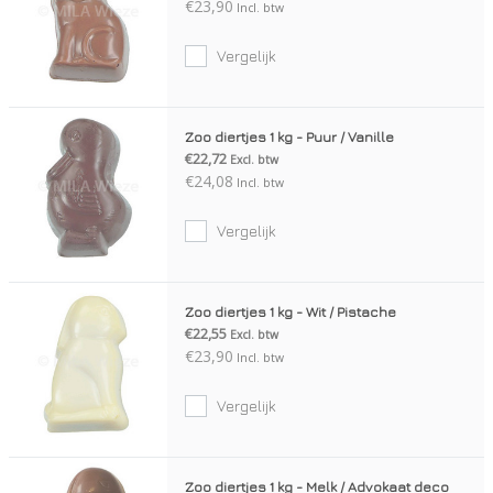
€23,90
Incl. btw
Vergelijk
Zoo diertjes 1 kg - Puur / Vanille
€22,72
Excl. btw
€24,08
Incl. btw
Vergelijk
Zoo diertjes 1 kg - Wit / Pistache
€22,55
Excl. btw
€23,90
Incl. btw
Vergelijk
Zoo diertjes 1 kg - Melk / Advokaat deco