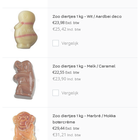
Zoo diertjes 1 kg - Wit / Aardbei deco
€23,98
Excl. btw
€25,42
Incl. btw
Vergelijk
Zoo diertjes 1 kg - Melk / Caramel
€22,55
Excl. btw
€23,90
Incl. btw
Vergelijk
Zoo diertjes 1 kg - Marbré / Mokka
botercrème
€29,44
Excl. btw
€31,21
Incl. btw