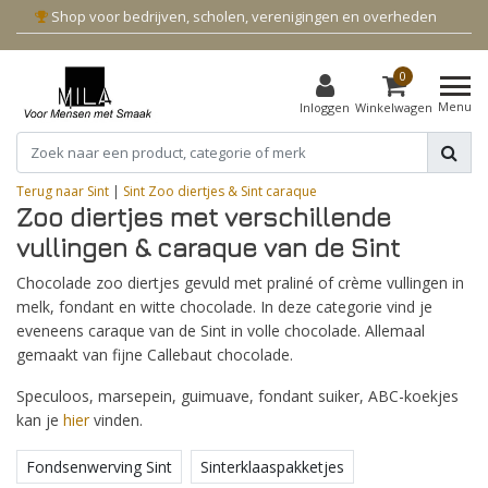
Shop voor bedrijven, scholen, verenigingen en overheden
0
Menu
Inloggen
Winkelwagen
Terug naar Sint
|
Sint
Zoo diertjes & Sint caraque
Zoo diertjes met verschillende
vullingen & caraque van de Sint
Chocolade zoo diertjes gevuld met praliné of crème vullingen in
melk, fondant en witte chocolade. In deze categorie vind je
eveneens caraque van de Sint in volle chocolade. Allemaal
gemaakt van fijne Callebaut chocolade.
Speculoos, marsepein, guimuave, fondant suiker, ABC-koekjes
kan je
hier
vinden.
Fondsenwerving Sint
Sinterklaaspakketjes