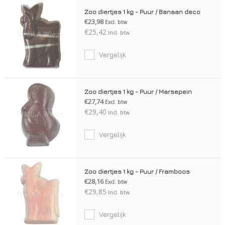
Zoo diertjes 1 kg - Puur / Banaan deco
€23,98
Excl. btw
€25,42
Incl. btw
Vergelijk
Zoo diertjes 1 kg - Puur / Marsepein
€27,74
Excl. btw
€29,40
Incl. btw
Vergelijk
Zoo diertjes 1 kg - Puur / Framboos
€28,16
Excl. btw
€29,85
Incl. btw
Vergelijk