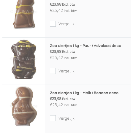
€23,98
Excl. btw
€25,42
Incl. btw
Vergelijk
Zoo diertjes 1 kg - Puur / Advokaat deco
€23,98
Excl. btw
€25,42
Incl. btw
Vergelijk
Zoo diertjes 1 kg - Melk / Banaan deco
€23,98
Excl. btw
€25,42
Incl. btw
Vergelijk