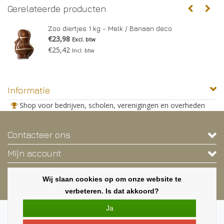
Gerelateerde producten
Zoo diertjes 1 kg - Melk / Banaan deco
€23,98
Excl. btw
€25,42
Incl. btw
Informatie
Shop voor bedrijven, scholen, verenigingen en overheden
Contacteer ons
Mijn account
Contactgegevens
Wij slaan cookies op om onze website te
Nieuwsbrief
verbeteren. Is dat akkoord?
Ja
Copyright © 2026 - Deze webshop is exclusief voor bedrijven, scholen,
verenigingen en overheden. - Alle rechten voorbehouden - Een shop van