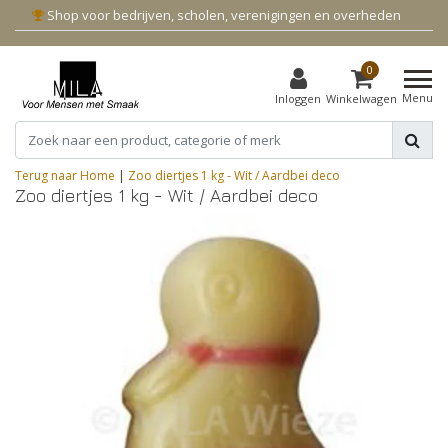
Shop voor bedrijven, scholen, verenigingen en overheden
0
Menu
Inloggen
Winkelwagen
Terug naar Home
|
Zoo diertjes 1 kg - Wit / Aardbei deco
Zoo diertjes 1 kg - Wit / Aardbei deco