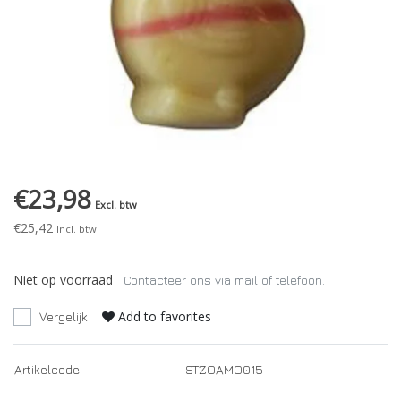
€23,98
Excl. btw
€25,42
Incl. btw
Niet op voorraad
Contacteer ons via mail of telefoon.
Add to favorites
Vergelijk
Artikelcode
STZOAMO015