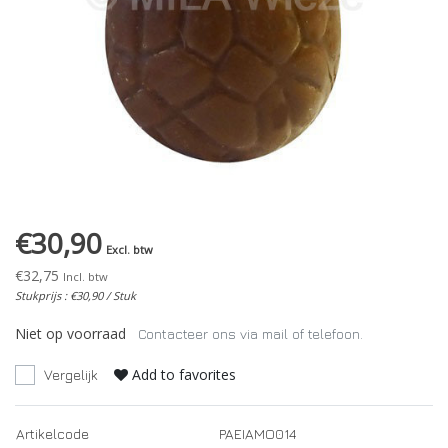
€30,90
Excl. btw
€32,75
Incl. btw
Stukprijs : €30,90 / Stuk
Niet op voorraad
Contacteer ons via mail of telefoon.
Add to favorites
Vergelijk
Artikelcode
PAEIAMO014