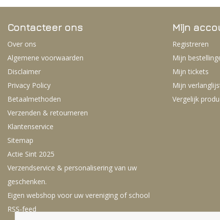
Contacteer ons
Mijn acco
Over ons
Registreren
Algemene voorwaarden
Mijn bestelling
Disclaimer
Mijn tickets
Privacy Policy
Mijn verlanglijs
Betaalmethoden
Vergelijk prod
Verzenden & retourneren
Klantenservice
Sitemap
Actie Sint 2025
Verzendservice & personalisering van uw
geschenken.
Eigen webshop voor uw vereniging of school
RSS-feed