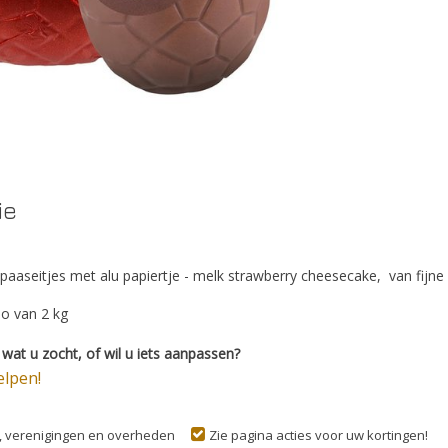
ie
 paaseitjes met alu papiertje - melk strawberry cheesecake, van fijne
bo van 2 kg
wat u zocht, of wil u iets aanpassen?
elpen!
n, verenigingen en overheden
Zie pagina acties voor uw kortingen!