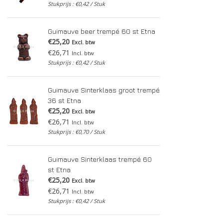
Stukprijs : €0,42 / Stuk
Guimauve beer trempé 60 st Etna
€25,20
Excl. btw
€26,71
Incl. btw
Stukprijs : €0,42 / Stuk
Guimauve Sinterklaas groot trempé
36 st Etna
€25,20
Excl. btw
€26,71
Incl. btw
Stukprijs : €0,70 / Stuk
Guimauve Sinterklaas trempé 60
st Etna
€25,20
Excl. btw
€26,71
Incl. btw
Stukprijs : €0,42 / Stuk