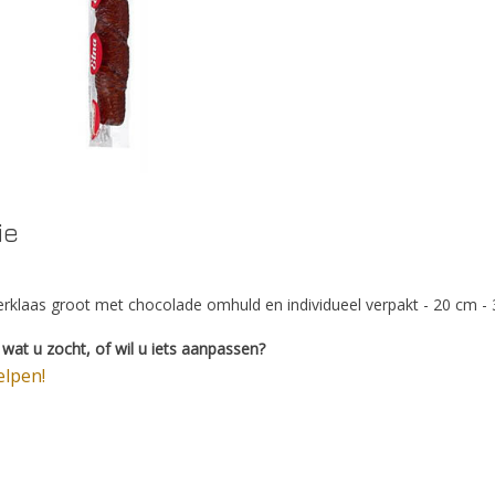
ie
rklaas groot met chocolade omhuld en individueel verpakt - 20 cm - 
wat u zocht, of wil u iets aanpassen?
elpen!