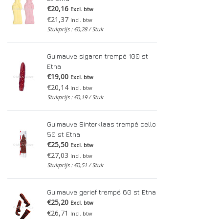
€20,16
Excl. btw
€21,37
Incl. btw
Stukprijs : €0,28 / Stuk
Guimauve sigaren trempé 100 st
Etna
€19,00
Excl. btw
€20,14
Incl. btw
Stukprijs : €0,19 / Stuk
Guimauve Sinterklaas trempé cello
50 st Etna
€25,50
Excl. btw
€27,03
Incl. btw
Stukprijs : €0,51 / Stuk
Guimauve gerief trempé 60 st Etna
€25,20
Excl. btw
€26,71
Incl. btw