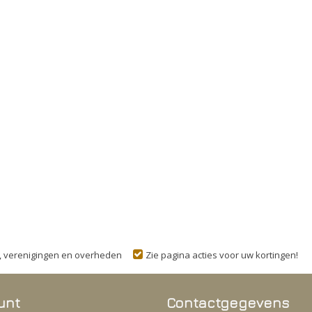
n, verenigingen en overheden
Zie pagina acties voor uw kortingen!
unt
Contactgegevens