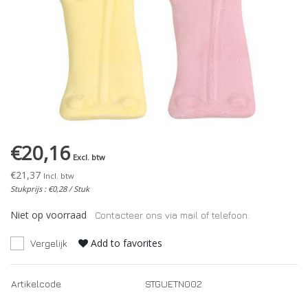
€20,16
Excl. btw
€21,37
Incl. btw
Stukprijs : €0,28 / Stuk
Niet op voorraad
Contacteer ons via mail of telefoon.
Add to favorites
Vergelijk
Artikelcode
STGUETN002