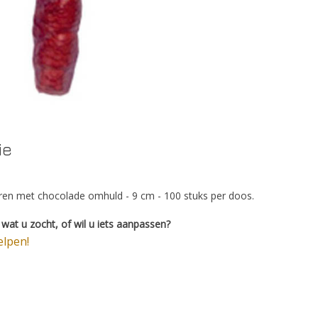
ie
en met chocolade omhuld - 9 cm - 100 stuks per doos.
wat u zocht, of wil u iets aanpassen?
elpen!