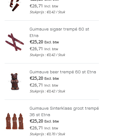
€26,71
Incl. btw
Stukprijs : €0,42 / Stuk
Guimauve sigaar trempé 60 st
Etna
€25,20
Excl. btw
€26,71
Incl. btw
Stukprijs : €0,42 / Stuk
Guimauve beer trempé 60 st Etna
€25,20
Excl. btw
€26,71
Incl. btw
Stukprijs : €0,42 / Stuk
Guimauve Sinterklaas groot trempé
36 st Etna
€25,20
Excl. btw
€26,71
Incl. btw
Stukprijs : €0,70 / Stuk