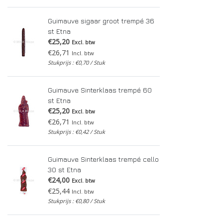
Guimauve sigaar groot trempé 36
st Etna
€25,20
Excl. btw
€26,71
Incl. btw
Stukprijs : €0,70 / Stuk
Guimauve Sinterklaas trempé 60
st Etna
€25,20
Excl. btw
€26,71
Incl. btw
Stukprijs : €0,42 / Stuk
Guimauve Sinterklaas trempé cello
30 st Etna
€24,00
Excl. btw
€25,44
Incl. btw
Stukprijs : €0,80 / Stuk