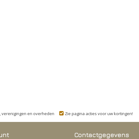
n, verenigingen en overheden
Zie pagina acties voor uw kortingen!
unt
Contactgegevens