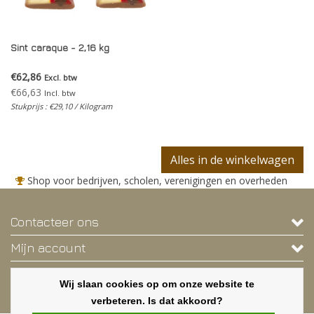
Sint caraque - 2,16 kg
€62,86
Excl. btw
€66,63
Incl. btw
Stukprijs : €29,10 / Kilogram
Alles in de winkelwagen
Shop voor bedrijven, scholen, verenigingen en overheden
Contacteer ons
Mijn account
Contactgegevens
Wij slaan cookies op om onze website te
Nieuwsbrief
verbeteren. Is dat akkoord?