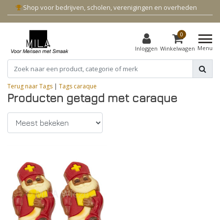
Shop voor bedrijven, scholen, verenigingen en overheden
0
Menu
Inloggen
Winkelwagen
Terug naar Tags
|
Tags
caraque
Producten getagd met caraque