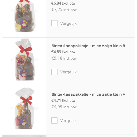
€6,84
Excl. btw
€7,25
Incl. btw
Vergelijk
Sinterklaaspakketje - mica zakje klein B
€4,89
Excl. btw
€5,18
Incl. btw
Vergelijk
Sinterklaaspakketje - mica zakje klein A
€4,71
Excl. btw
€4,99
Incl. btw
Vergelijk