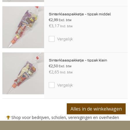
Sinterklaaspakketje - tipzak middel
€2,99
Excl. btw
€3,17
Incl. btw
Vergelijk
Sinterklaaspakketje - tipzak klein
€2,50
Excl. btw
€2,65
Incl. btw
Vergelijk
Alles in de winkelwagen
Shop voor bedrijven, scholen, verenigingen en overheden