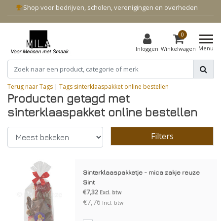
Shop voor bedrijven, scholen, verenigingen en overheden
0
Menu
Inloggen
Winkelwagen
Terug naar Tags
|
Tags
sinterklaaspakket online bestellen
Producten getagd met
sinterklaaspakket online bestellen
Filters
Sinterklaaspakketje - mica zakje reuze
Sint
€7,32
Excl. btw
€7,76
Incl. btw