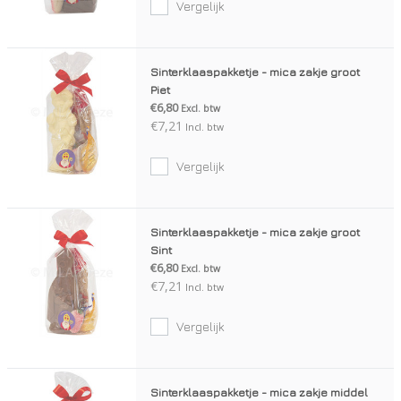
Vergelijk
Sinterklaaspakketje - mica zakje groot
Piet
€6,80
Excl. btw
€7,21
Incl. btw
Vergelijk
Sinterklaaspakketje - mica zakje groot
Sint
€6,80
Excl. btw
€7,21
Incl. btw
Vergelijk
Sinterklaaspakketje - mica zakje middel