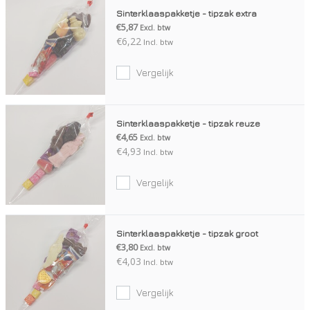
Sinterklaaspakketje - tipzak extra
€5,87
Excl. btw
€6,22
Incl. btw
Vergelijk
Sinterklaaspakketje - tipzak reuze
€4,65
Excl. btw
€4,93
Incl. btw
Vergelijk
Sinterklaaspakketje - tipzak groot
€3,80
Excl. btw
€4,03
Incl. btw
Vergelijk