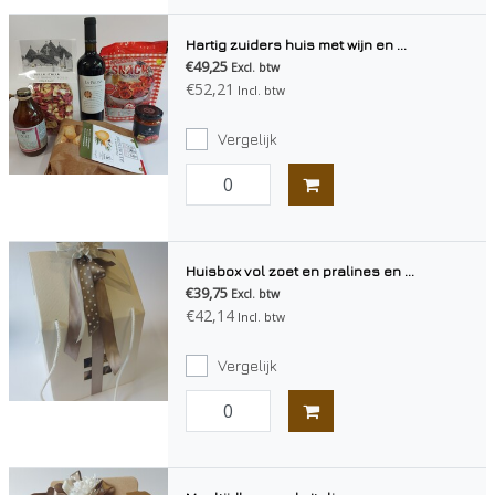
Hartig zuiders huis met wijn en ...
€49,25
Excl. btw
€52,21
Incl. btw
Vergelijk
Huisbox vol zoet en pralines en ...
€39,75
Excl. btw
€42,14
Incl. btw
Vergelijk