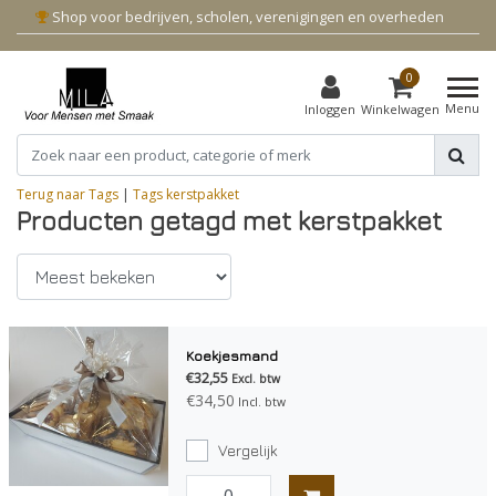
Shop voor bedrijven, scholen, verenigingen en overheden
0
Menu
Inloggen
Winkelwagen
Terug naar Tags
|
Tags
kerstpakket
Producten getagd met kerstpakket
Koekjesmand
€32,55
Excl. btw
€34,50
Incl. btw
Vergelijk