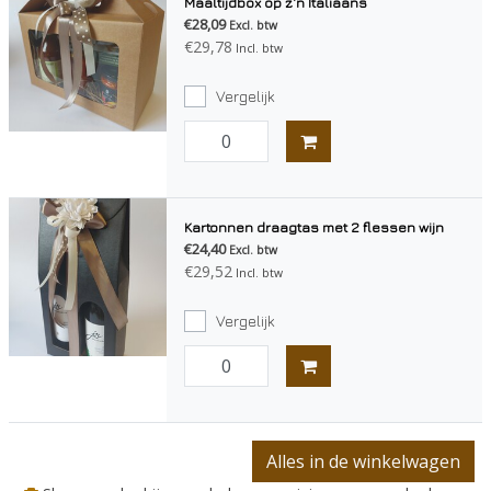
Maaltijdbox op z'n Italiaans
€28,09
Excl. btw
€29,78
Incl. btw
Vergelijk
Kartonnen draagtas met 2 flessen wijn
€24,40
Excl. btw
€29,52
Incl. btw
Vergelijk
Alles in de winkelwagen