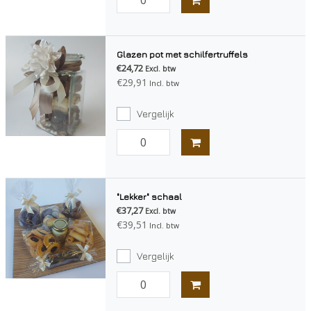
Glazen pot met schilfertruffels
€24,72
Excl. btw
€29,91
Incl. btw
Vergelijk
"Lekker" schaal
€37,27
Excl. btw
€39,51
Incl. btw
Vergelijk