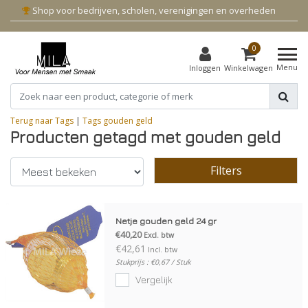
Shop voor bedrijven, scholen, verenigingen en overheden
0
Menu
Inloggen
Winkelwagen
Terug naar Tags
|
Tags
gouden geld
Producten getagd met gouden geld
Filters
Netje gouden geld 24 gr
€40,20
Excl. btw
€42,61
Incl. btw
Stukprijs : €0,67 / Stuk
Vergelijk