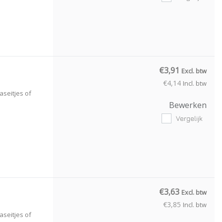
€3,91
Excl. btw
€4,14
Incl. btw
seitjes of
Bewerken
Vergelijk
€3,63
Excl. btw
€3,85
Incl. btw
seitjes of