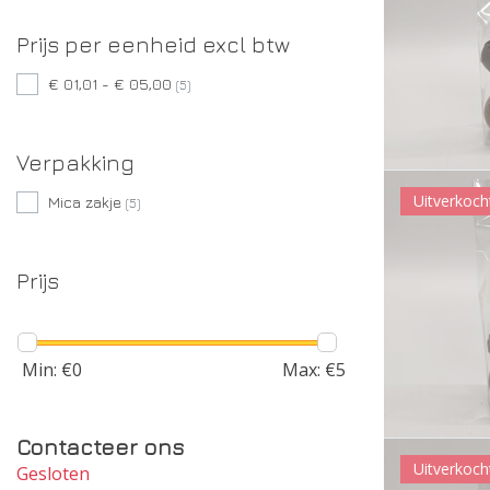
Prijs per eenheid excl btw
€ 01,01 - € 05,00
(5)
Verpakking
Uitverkoch
Mica zakje
(5)
Prijs
Min: €
0
Max: €
5
Contacteer ons
Uitverkoch
Gesloten