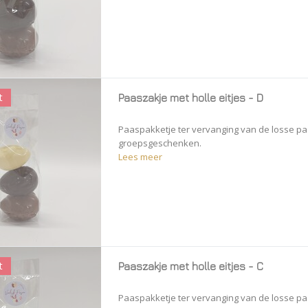
t
Paaszakje met holle eitjes - D
Paaspakketje ter vervanging van de losse paa
groepsgeschenken.
Lees meer
t
Paaszakje met holle eitjes - C
Paaspakketje ter vervanging van de losse paa