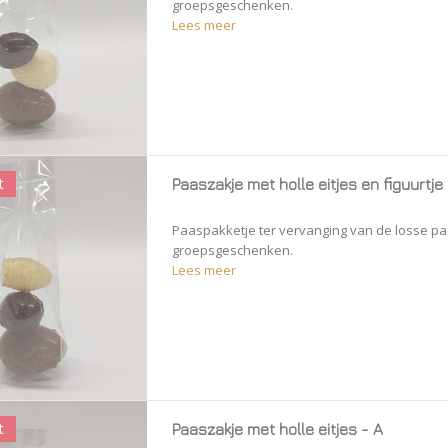
groepsgeschenken.
Lees meer
t
Paaszakje met holle eitjes en figuurtje 
Paaspakketje ter vervanging van de losse paa
groepsgeschenken.
Lees meer
t
Paaszakje met holle eitjes - A