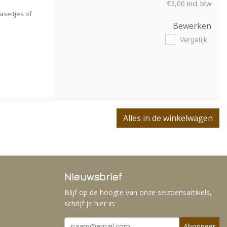
€3,06
Incl. btw
seitjes of
Bewerken
Vergelijk
Alles in de winkelwagen
Nieuwsbrief
Blijf op de hoogte van onze seizoensartikels,
schrijf je hier in:
Abonneer