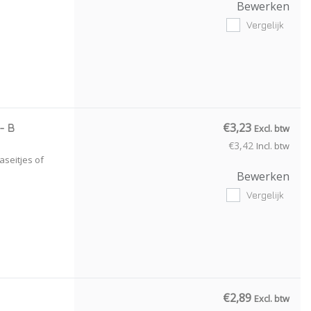
Bewerken
Vergelijk
€3,23
- B
Excl. btw
€3,42
Incl. btw
seitjes of
Bewerken
Vergelijk
€2,89
Excl. btw