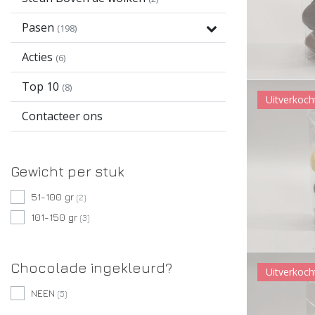
Pasen
(198)
Acties
(6)
Top 10
(8)
Uitverkoch
Contacteer ons
Gewicht per stuk
51-100 gr
(2)
101-150 gr
(3)
Chocolade ingekleurd?
Uitverkoch
NEEN
(5)