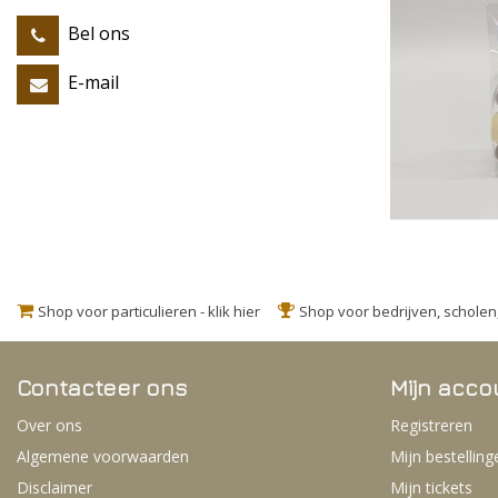
Bel ons
E-mail
Shop voor particulieren - klik hier
Shop voor bedrijven, schole
Contacteer ons
Mijn acco
Over ons
Registreren
Algemene voorwaarden
Mijn bestelling
Disclaimer
Mijn tickets