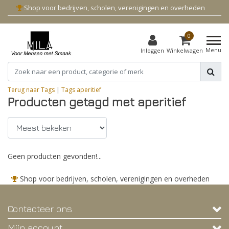
Shop voor bedrijven, scholen, verenigingen en overheden
0
Menu
Inloggen
Winkelwagen
Terug naar Tags
|
Tags
aperitief
Producten getagd met aperitief
Geen producten gevonden!...
Shop voor bedrijven, scholen, verenigingen en overheden
Contacteer ons
Mijn account