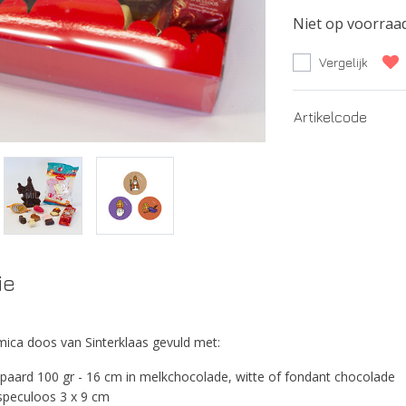
Niet op voorraa
Vergelijk
Artikelcode
ie
ica doos van Sinterklaas gevuld met:
e paard 100 gr - 16 cm in melkchocolade, witte of fondant chocolade
speculoos 3 x 9 cm