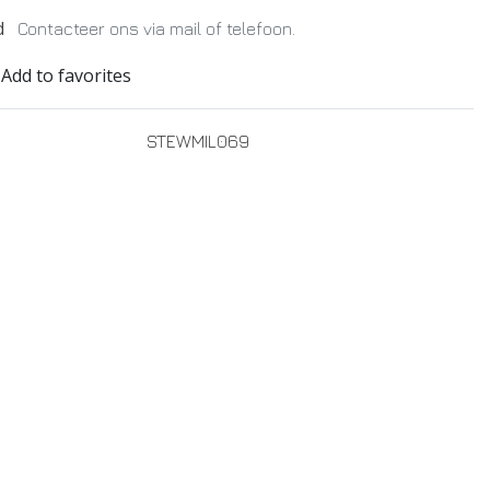
d
Contacteer ons via mail of telefoon.
Add to favorites
STEWMIL069