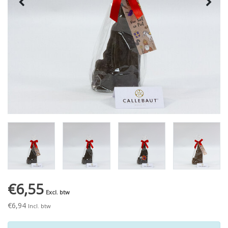
€6,55
Excl. btw
€6,94
Incl. btw