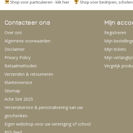
Shop voor particulieren - klik hier
Shop voor bedrijven, schole
Contacteer ons
Mijn acco
Over ons
Registreren
Algemene voorwaarden
Mijn bestelling
Disclaimer
Mijn tickets
Privacy Policy
Mijn verlanglijs
Betaalmethoden
Vergelijk prod
Verzenden & retourneren
Klantenservice
Sitemap
Actie Sint 2025
Verzendservice & personalisering van uw
geschenken.
Eigen webshop voor uw vereniging of school
RSS-feed