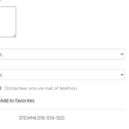
*
d
Contacteer ons via mail of telefoon.
Add to favorites
STEWMIL518-519-520