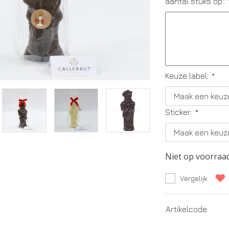
aantal stuks op.:
Keuze label:
*
Sticker:
*
Niet op voorraa
Vergelijk
Artikelcode