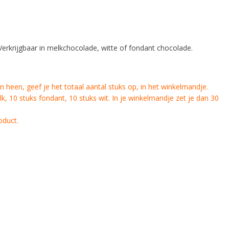
 Verkrijgbaar in melkchocolade, witte of fondant chocolade.
 heen, geef je het totaal aantal stuks op, in het winkelmandje.
k, 10 stuks fondant, 10 stuks wit. In je winkelmandje zet je dan 30
oduct.