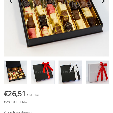
€26,51
Excl. btw
€28,10
Incl. btw
Kleur luxe doos:
*