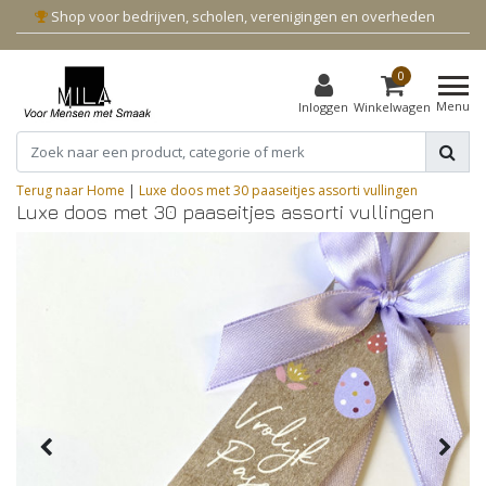
Shop voor bedrijven, scholen, verenigingen en overheden
0
Menu
Inloggen
Winkelwagen
Terug naar Home
|
Luxe doos met 30 paaseitjes assorti vullingen
Luxe doos met 30 paaseitjes assorti vullingen