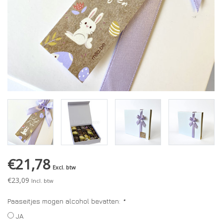
€21,78
Excl. btw
€23,09
Incl. btw
Paaseitjes mogen alcohol bevatten:
*
JA