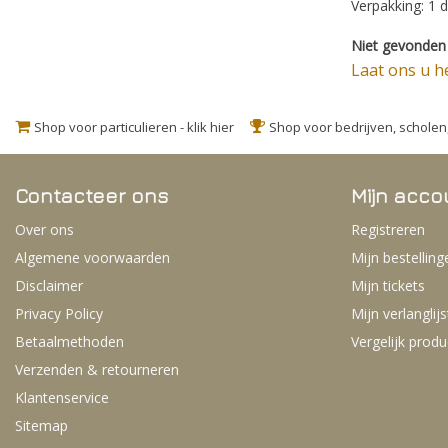
Verpakking: 1 
Niet gevonden 
Laat ons u h
Shop voor particulieren - klik hier
Shop voor bedrijven, schole
Contacteer ons
Mijn acco
Over ons
Registreren
Algemene voorwaarden
Mijn bestelling
Disclaimer
Mijn tickets
Privacy Policy
Mijn verlanglijs
Betaalmethoden
Vergelijk prod
Verzenden & retourneren
Klantenservice
Sitemap