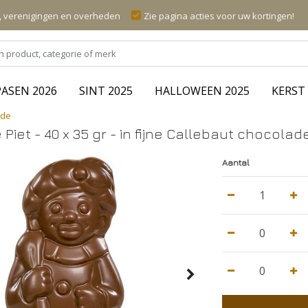
n, verenigingen en overheden
Zie pagina acties voor uw kortingen!
PASEN 2026
SINT 2025
HALLOWEEN 2025
KERST 
ade
iet - 40 x 35 gr - in fijne Callebaut chocolad
Aantal