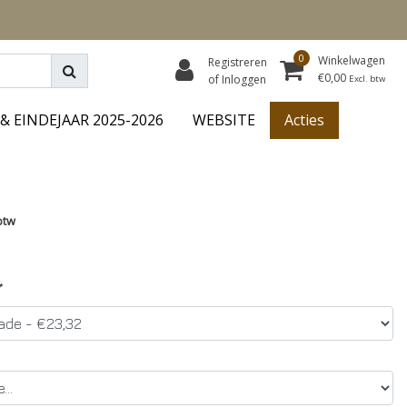
0
Winkelwagen
Registreren
€0,00
of Inloggen
Excl. btw
& EINDEJAAR 2025-2026
WEBSITE
Acties
btw
*