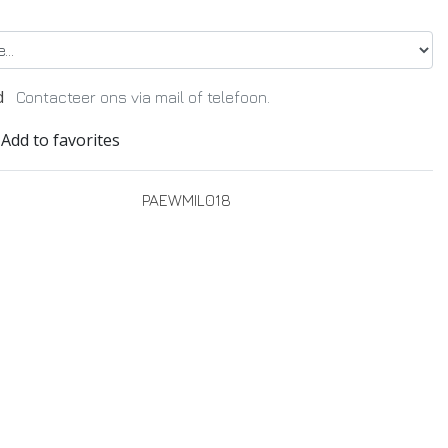
d
Contacteer ons via mail of telefoon.
Add to favorites
PAEWMIL018