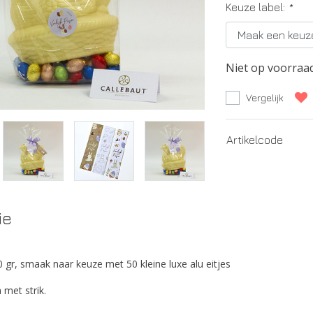
Keuze label:
*
Niet op voorraa
Vergelijk
Artikelcode
ie
0 gr, smaak naar keuze met 50 kleine luxe alu eitjes
 met strik.