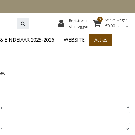
0
Winkelwagen
Registreren
€0,00
of Inloggen
Excl. btw
& EINDEJAAR 2025-2026
WEBSITE
Acties
btw