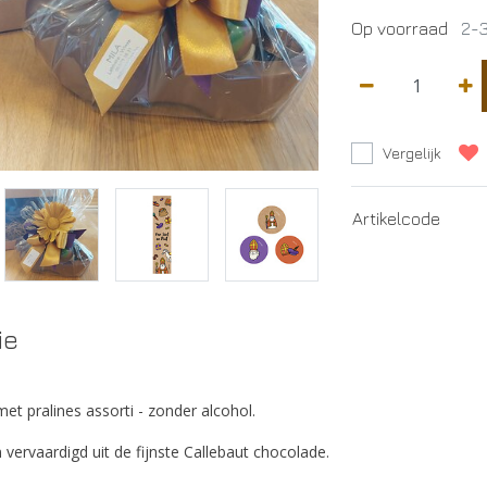
Op voorraad
2-3
Vergelijk
Artikelcode
ie
et pralines assorti - zonder alcohol.
n vervaardigd uit de fijnste Callebaut chocolade.