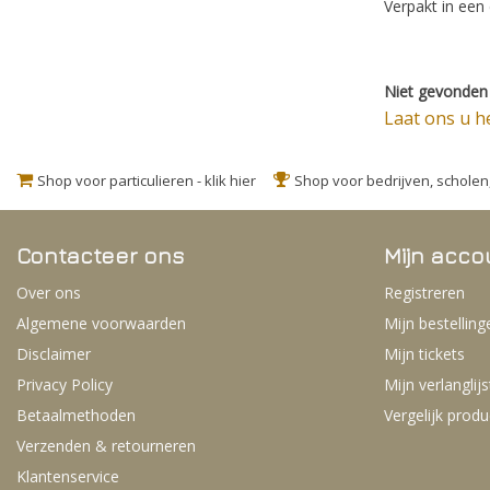
Verpakt in een
Niet gevonden 
Laat ons u h
Shop voor particulieren - klik hier
Shop voor bedrijven, schole
Contacteer ons
Mijn acco
Over ons
Registreren
Algemene voorwaarden
Mijn bestelling
Disclaimer
Mijn tickets
Privacy Policy
Mijn verlanglijs
Betaalmethoden
Vergelijk prod
Verzenden & retourneren
Klantenservice