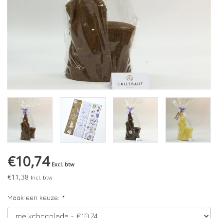
€10,74
Excl. btw
€11,38
Incl. btw
Maak een keuze:
*