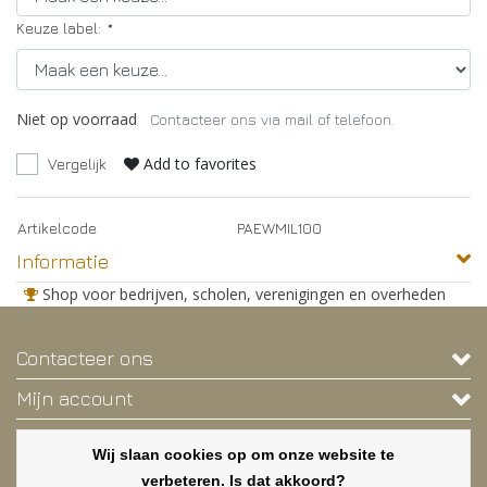
Keuze label:
*
Niet op voorraad
Contacteer ons via mail of telefoon.
Add to favorites
Vergelijk
Artikelcode
PAEWMIL100
Informatie
Shop voor bedrijven, scholen, verenigingen en overheden
Contacteer ons
Mijn account
Contactgegevens
Wij slaan cookies op om onze website te
Nieuwsbrief
verbeteren. Is dat akkoord?