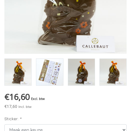
€16,60
Excl. btw
€17,60
Incl. btw
Sticker:
*