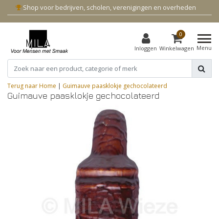
Shop voor bedrijven, scholen, verenigingen en overheden
0
Menu
Inloggen
Winkelwagen
Terug naar Home
|
Guimauve paasklokje gechocolateerd
Guimauve paasklokje gechocolateerd