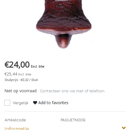
€24,00
Excl. btw
€25,44
Incl. btw
Stukprijs : €0,32 / Stuk
Niet op voorraad
Contacteer ons via mail of telefoon.
Add to favorites
Vergelijk
Artikelcode
PAGUETN009
Informatie