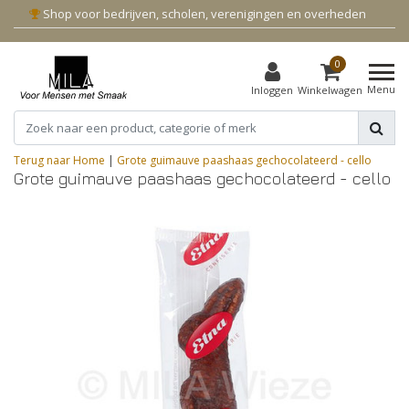
Shop voor bedrijven, scholen, verenigingen en overheden
0
Menu
Inloggen
Winkelwagen
Terug naar Home
|
Grote guimauve paashaas gechocolateerd - cello
Grote guimauve paashaas gechocolateerd - cello