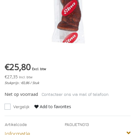
€25,80
Excl. btw
€27,35
Incl. btw
Stukprijs : €0,86 / Stuk
Niet op voorraad
Contacteer ons via mail of telefoon.
Add to favorites
Vergelijk
Artikelcode
PAGUETN013
Informatie