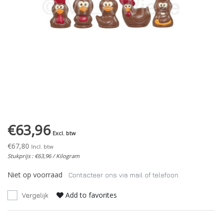
€63,96
Excl. btw
€67,80
Incl. btw
Stukprijs : €63,96 / Kilogram
Niet op voorraad
Contacteer ons via mail of telefoon.
Add to favorites
Vergelijk