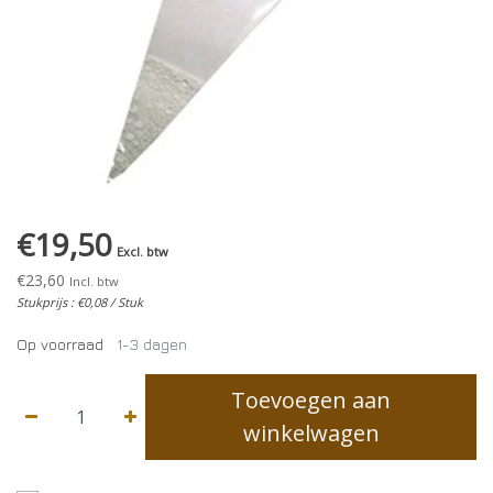
€19,50
Excl. btw
€23,60
Incl. btw
Stukprijs : €0,08 / Stuk
Op voorraad
1-3 dagen
Toevoegen aan
winkelwagen