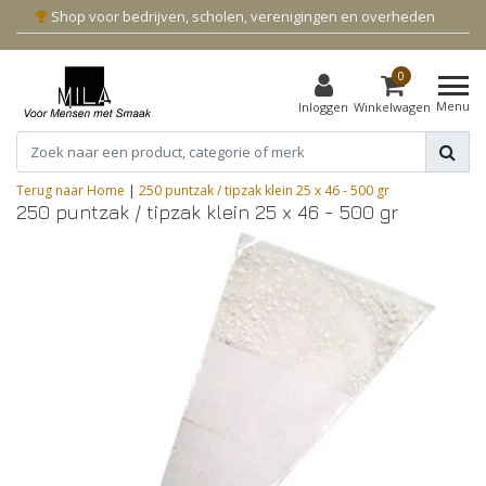
Shop voor bedrijven, scholen, verenigingen en overheden
0
Menu
Inloggen
Winkelwagen
Terug naar Home
|
250 puntzak / tipzak klein 25 x 46 - 500 gr
250 puntzak / tipzak klein 25 x 46 - 500 gr