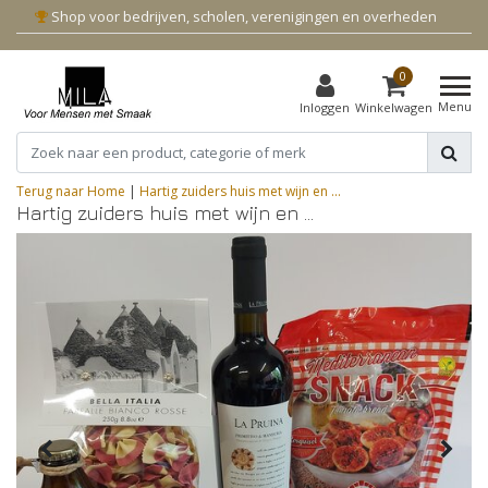
Shop voor bedrijven, scholen, verenigingen en overheden
0
Menu
Inloggen
Winkelwagen
Terug naar Home
|
Hartig zuiders huis met wijn en ...
Hartig zuiders huis met wijn en ...